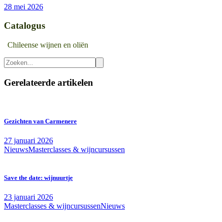
28 mei 2026
Catalogus
Chileense wijnen en oliën
Zoeken
Gerelateerde artikelen
Gezichten van Carmenere
27 januari 2026
Nieuws
Masterclasses & wijncursussen
Save the date: wijnuurtje
23 januari 2026
Masterclasses & wijncursussen
Nieuws