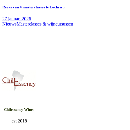
Reeks van 4 masterclasses te Lochristi
27 januari 2026
Nieuws
Masterclasses & wijncursussen
Chilessency Wines
est 2018