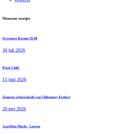
Nieuwste weetjes
Overmere Kermis 18.08
30 juli 2026
Proef Chili!
15 juni 2026
Zomerse wijncocktails van Chilessency Explore
28 mei 2026
Jaarlijkse Markt , Leuven