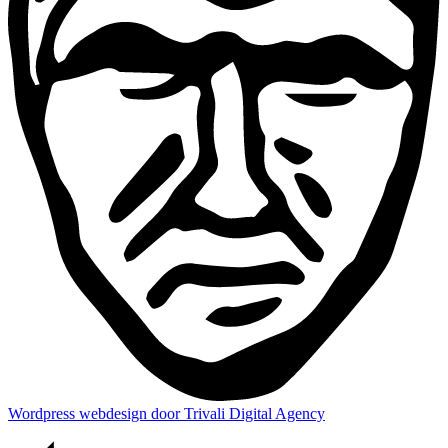
Wordpress webdesign door Trivali Digital Agency